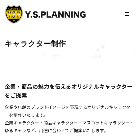
コ
ン
テ
ン
キャラクター制作
ツ
へ
ス
キ
ッ
企業・商品の魅力を伝えるオリジナルキャラクター
プ
をご提案
企業や店舗のブランドイメージを表現するオリジナルキャラクタ
ーを制作いたします。
企業キャラクター・商品キャラクター・マスコットキャラクター・
ゆるキャラなど、用途に合わせてご提案いたします。